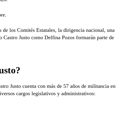
re.
s de los Comités Estatales, la dirigencia nacional, una
nto Castro Justo como Delfina Pozos formarán parte de
usto?
stro Justo cuenta con más de 57 años de militancia en
versos cargos legislativos y administrativos: