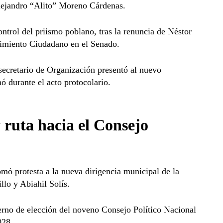
Alejandro “Alito” Moreno Cárdenas.
ntrol del priismo poblano, tras la renuncia de Néstor
imiento Ciudadano en el Senado.
secretario de Organización presentó al nuevo
ó durante el acto protocolario.
ruta hacia el Consejo
mó protesta a la nueva dirigencia municipal de la
lo y Abiahil Solís.
erno de elección del noveno Consejo Político Nacional
028.