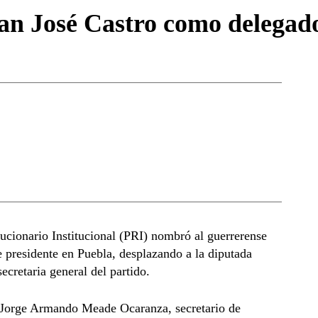
n José Castro como delegad
cionario Institucional (PRI) nombró al guerrerense
 presidente en Puebla, desplazando a la diputada
cretaria general del partido.
r Jorge Armando Meade Ocaranza, secretario de