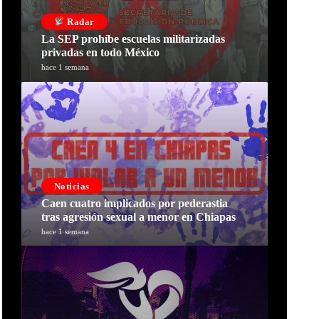
Radar
La SEP prohíbe escuelas militarizadas
privadas en todo México
hace 1 semana
Noticias
Caen cuatro implicados por pederastia
tras agresión sexual a menor en Chiapas
hace 1 semana