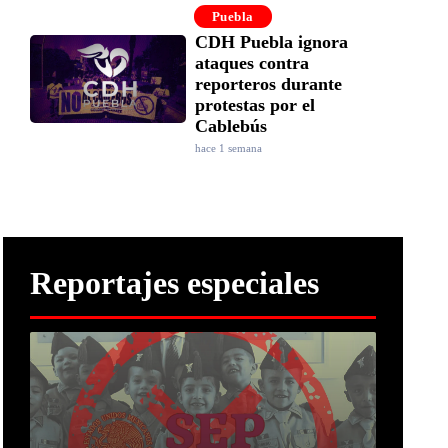
Puebla
CDH Puebla ignora
ataques contra
reporteros durante
protestas por el
Cablebús
hace 1 semana
Reportajes especiales