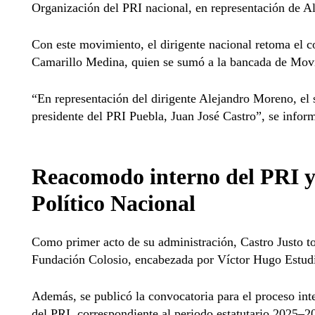
Organización del PRI nacional, en representación de 
Con este movimiento, el dirigente nacional retoma el co
Camarillo Medina, quien se sumó a la bancada de Mov
“En representación del dirigente Alejandro Moreno, el 
presidente del PRI Puebla, Juan José Castro”, se inform
Reacomodo interno del PRI y 
Político Nacional
Como primer acto de su administración, Castro Justo to
Fundación Colosio, encabezada por Víctor Hugo Estudil
Además, se publicó la convocatoria para el proceso int
del PRI, correspondiente al periodo estatutario 2025–2