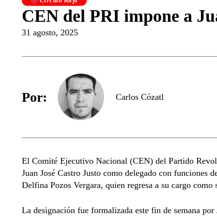
Círculo Rojo
CEN del PRI impone a Jua
31 agosto, 2025
Por:
Carlos Cózatl
El Comité Ejecutivo Nacional (CEN) del Partido Revolu
Juan José Castro Justo como delegado con funciones de
Delfina Pozos Vergara, quien regresa a su cargo como se
La designación fue formalizada este fin de semana po