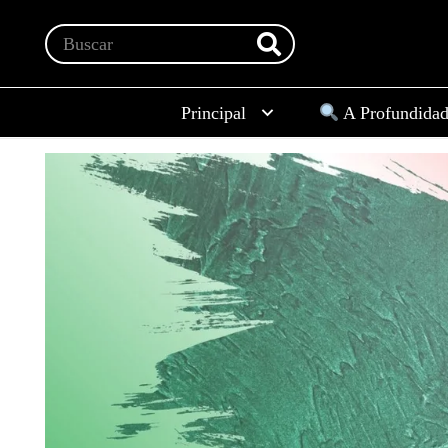
Principal
A Profundida