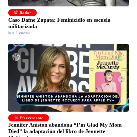
Radar
Caso Dafne Zapata: Feminicidio en escuela
militarizada
hace 2 semanas
Efervescente
Jennifer Aniston abandona “I’m Glad My Mom
Died” la adaptación del libro de Jennette