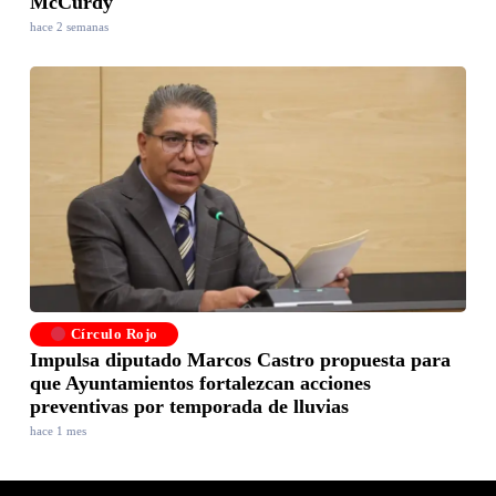
McCurdy
hace 2 semanas
Círculo Rojo
Impulsa diputado Marcos Castro propuesta para
que Ayuntamientos fortalezcan acciones
preventivas por temporada de lluvias
hace 1 mes