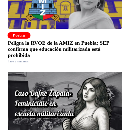
Puebla
Peligra la RVOE de la AMIZ en Puebla; SEP
confirma que educación militarizada está
prohibida
hace 2 semanas