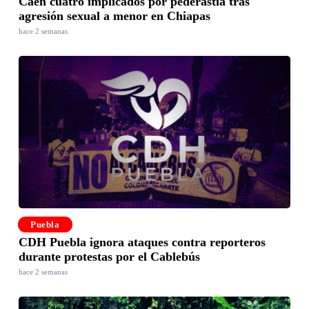
Caen cuatro implicados por pederastia tras
agresión sexual a menor en Chiapas
hace 2 semanas
Puebla
CDH Puebla ignora ataques contra reporteros
durante protestas por el Cablebús
hace 2 semanas