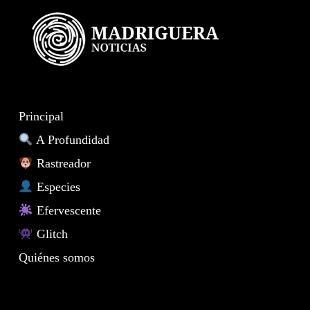
Principal
A Profundidad
Rastreador
Especies
Efervescente
Glitch
Quiénes somos