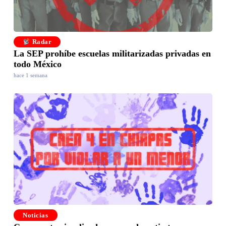
Radar
La SEP prohíbe escuelas militarizadas privadas en
todo México
hace 1 semana
Noticias