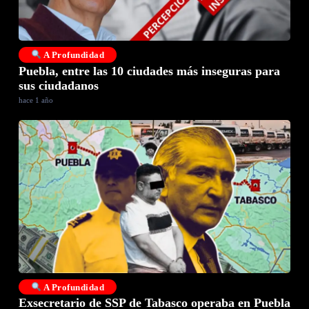
A Profundidad
Puebla, entre las 10 ciudades más inseguras para
sus ciudadanos
hace 1 año
A Profundidad
Exsecretario de SSP de Tabasco operaba en Puebla