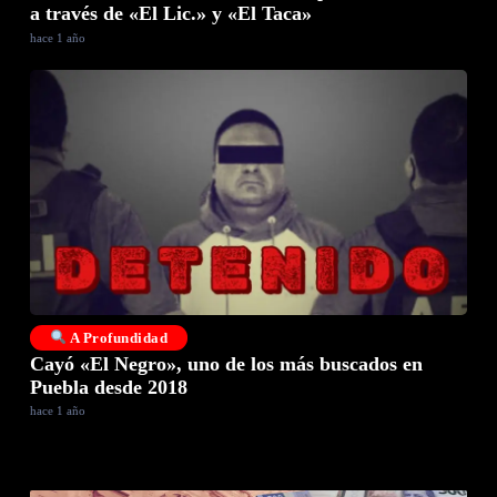
a través de «El Lic.» y «El Taca»
hace 1 año
A Profundidad
Cayó «El Negro», uno de los más buscados en
Puebla desde 2018
hace 1 año