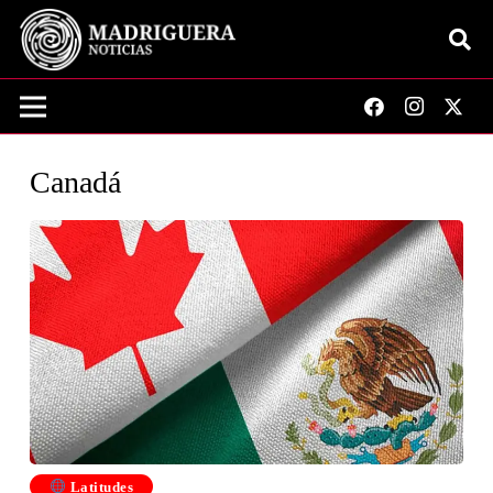
Canadá
Latitudes