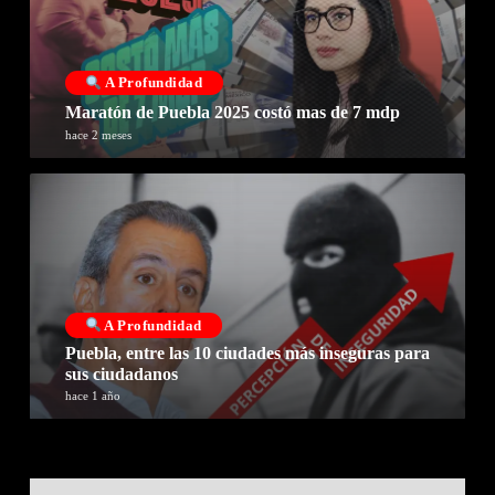
A Profundidad
Maratón de Puebla 2025 costó mas de 7 mdp
hace 2 meses
A Profundidad
Puebla, entre las 10 ciudades más inseguras para
sus ciudadanos
hace 1 año