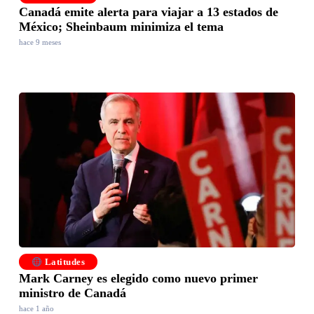
Canadá emite alerta para viajar a 13 estados de
México; Sheinbaum minimiza el tema
hace 9 meses
Latitudes
Mark Carney es elegido como nuevo primer
ministro de Canadá
hace 1 año