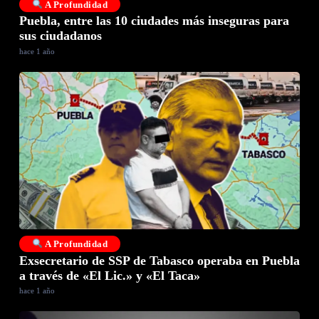
A Profundidad
Puebla, entre las 10 ciudades más inseguras para
sus ciudadanos
hace 1 año
A Profundidad
Exsecretario de SSP de Tabasco operaba en Puebla
a través de «El Lic.» y «El Taca»
hace 1 año