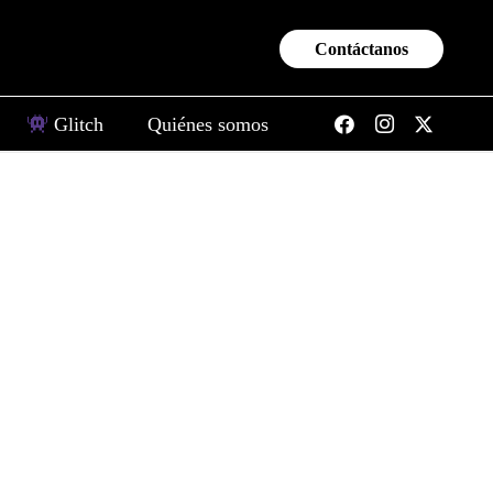
Contáctanos
Glitch
Quiénes somos