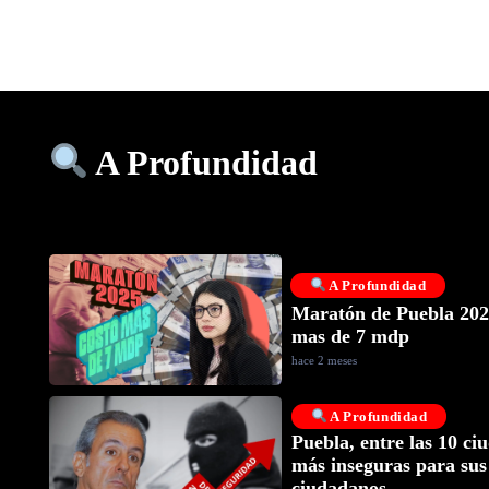
A Profundidad
A Profundidad
Maratón de Puebla 202
mas de 7 mdp
hace 2 meses
A Profundidad
Puebla, entre las 10 ci
más inseguras para sus
ciudadanos