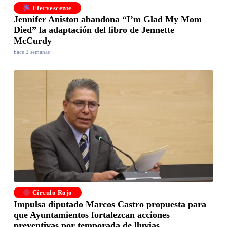
Efervescente
Jennifer Aniston abandona “I’m Glad My Mom
Died” la adaptación del libro de Jennette
McCurdy
hace 2 semanas
Círculo Rojo
Impulsa diputado Marcos Castro propuesta para
que Ayuntamientos fortalezcan acciones
preventivas por temporada de lluvias