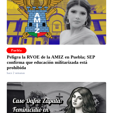
Puebla
Peligra la RVOE de la AMIZ en Puebla; SEP
confirma que educación militarizada está
prohibida
hace 2 semanas