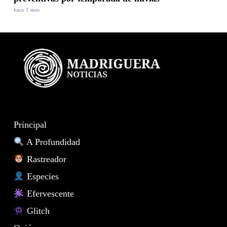
hace 1 mes
Principal
A Profundidad
Rastreador
Especies
Efervescente
Glitch