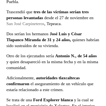
Puebla.
Trascendió que
tres de las víctimas serían tres
personas levantadas
desde el 27 de noviembre en
San José Carpineteros
, Tepeaca.
Dos serían los hermanos
José Luis y César
Tlapanco Miranda de 31 y 24 años,
quienes habrían
sido sustraídos de su vivienda.
Otro de los ejecutados sería
Antonio N., de 54 años
y quien desapareció en la misma fecha y en la misma
comunidad.
Adicionalmente,
autoridades tlaxcaltecas
confirmaron
el aseguramiento de un vehículo que
estaría relacionado a este crimen.
Se trata de una
Ford Explorer blanca
y la cual se
localizó en el municipio de Xaloztoc. En el interior