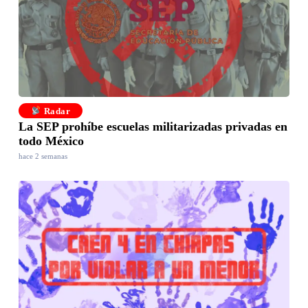
Radar
La SEP prohíbe escuelas militarizadas privadas en
todo México
hace 2 semanas