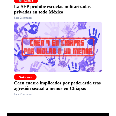
Radar
La SEP prohíbe escuelas militarizadas
privadas en todo México
hace 2 semanas
Noticias
Caen cuatro implicados por pederastia tras
agresión sexual a menor en Chiapas
hace 2 semanas