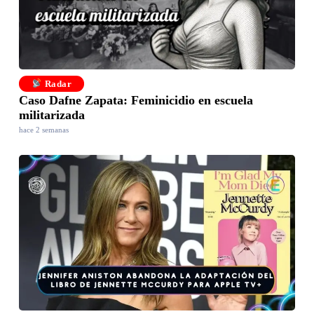
Radar
Caso Dafne Zapata: Feminicidio en escuela
militarizada
hace 2 semanas