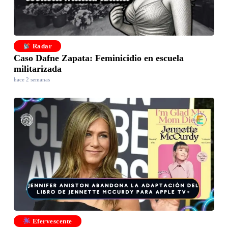
Radar
Caso Dafne Zapata: Feminicidio en escuela
militarizada
hace 2 semanas
Efervescente