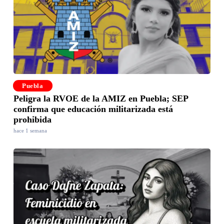
Puebla
Peligra la RVOE de la AMIZ en Puebla; SEP
confirma que educación militarizada está
prohibida
hace 1 semana