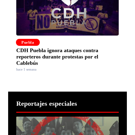
Puebla
CDH Puebla ignora ataques contra
reporteros durante protestas por el
Cablebús
hace 1 semana
Reportajes especiales