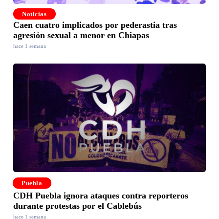
Noticias
Caen cuatro implicados por pederastia tras
agresión sexual a menor en Chiapas
hace 1 semana
Puebla
CDH Puebla ignora ataques contra reporteros
durante protestas por el Cablebús
hace 1 semana