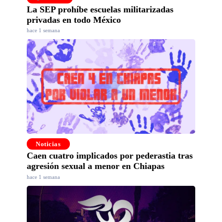
La SEP prohíbe escuelas militarizadas
privadas en todo México
hace 1 semana
Noticias
Caen cuatro implicados por pederastia tras
agresión sexual a menor en Chiapas
hace 1 semana