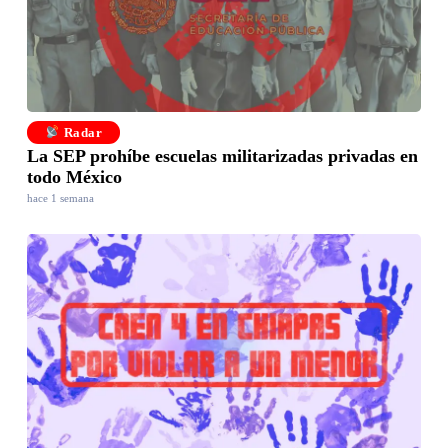
Radar
La SEP prohíbe escuelas militarizadas privadas en
todo México
hace 1 semana