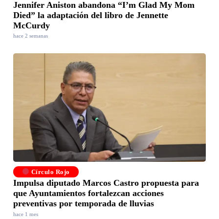
Jennifer Aniston abandona “I’m Glad My Mom
Died” la adaptación del libro de Jennette
McCurdy
hace 2 semanas
Círculo Rojo
Impulsa diputado Marcos Castro propuesta para
que Ayuntamientos fortalezcan acciones
preventivas por temporada de lluvias
hace 1 mes