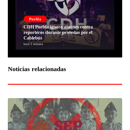
Puebla
CDH Puebla ignora ataques contra
reporteros durante protestas por el
Cablebús
hace 1 semana
Noticias relacionadas