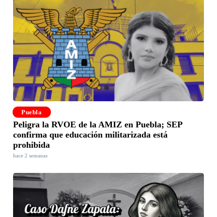
Puebla
Peligra la RVOE de la AMIZ en Puebla; SEP
confirma que educación militarizada está
prohibida
hace 2 semanas