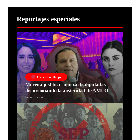
Reportajes especiales
Círculo Rojo
Morena justifica riqueza de diputadas
distorsionando la austeridad de AMLO
hace 5 horas