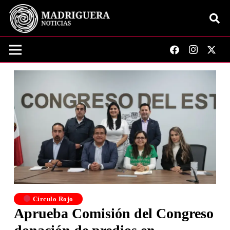
Círculo Rojo
Aprueba Comisión del Congreso