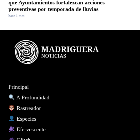
que Ayuntamientos fortalezcan acciones
preventivas por temporada de lluvias
hace 1 mes
Principal
A Profundidad
Rastreador
Especies
Efervescente