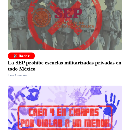
Radar
La SEP prohíbe escuelas militarizadas privadas en
todo México
hace 1 semana