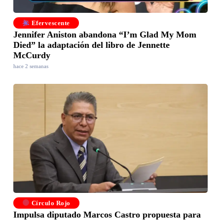
Efervescente
Jennifer Aniston abandona “I’m Glad My Mom
Died” la adaptación del libro de Jennette
McCurdy
hace 2 semanas
Círculo Rojo
Impulsa diputado Marcos Castro propuesta para