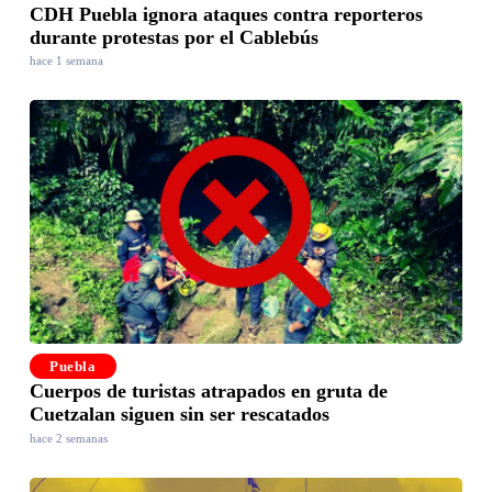
CDH Puebla ignora ataques contra reporteros
durante protestas por el Cablebús
hace 1 semana
Puebla
Cuerpos de turistas atrapados en gruta de
Cuetzalan siguen sin ser rescatados
hace 2 semanas