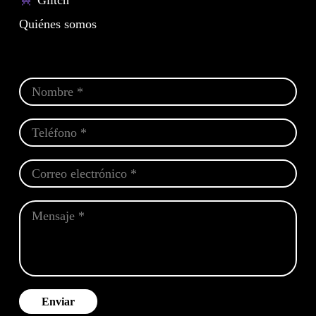
Glitch
Quiénes somos
Enviar