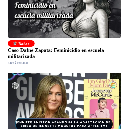
Radar
Caso Dafne Zapata: Feminicidio en escuela
militarizada
hace 2 semanas