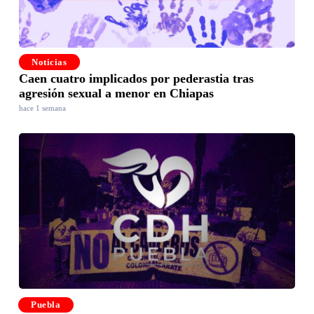
Noticias
Caen cuatro implicados por pederastia tras
agresión sexual a menor en Chiapas
hace 1 semana
Puebla