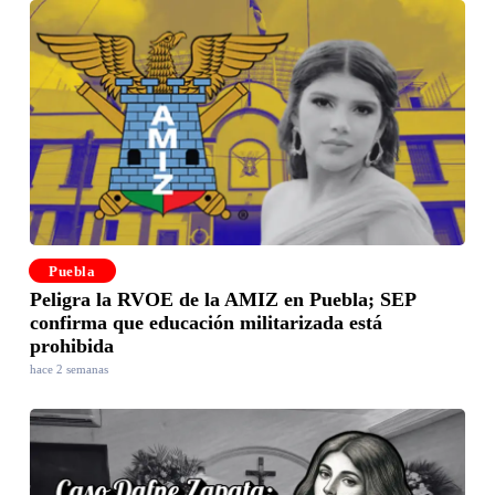
Puebla
Peligra la RVOE de la AMIZ en Puebla; SEP
confirma que educación militarizada está
prohibida
hace 2 semanas