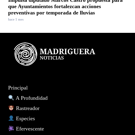
Impulsa diputado Marcos Castro propuesta para
que Ayuntamientos fortalezcan acciones
preventivas por temporada de lluvias
hace 1 mes
Principal
A Profundidad
Rastreador
Especies
Efervescente