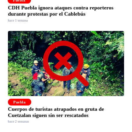
Puebla
CDH Puebla ignora ataques contra reporteros
durante protestas por el Cablebús
hace 1 semana
Puebla
Cuerpos de turistas atrapados en gruta de
Cuetzalan siguen sin ser rescatados
hace 2 semanas