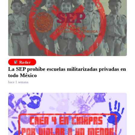
Radar
La SEP prohíbe escuelas militarizadas privadas en
todo México
hace 1 semana