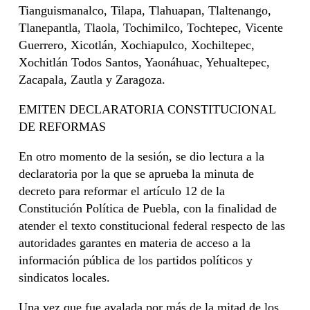
Tianguismanalco, Tilapa, Tlahuapan, Tlaltenango,
Tlanepantla, Tlaola, Tochimilco, Tochtepec, Vicente
Guerrero, Xicotlán, Xochiapulco, Xochiltepec,
Xochitlán Todos Santos, Yaonáhuac, Yehualtepec,
Zacapala, Zautla y Zaragoza.
EMITEN DECLARATORIA CONSTITUCIONAL
DE REFORMAS
En otro momento de la sesión, se dio lectura a la
declaratoria por la que se aprueba la minuta de
decreto para reformar el artículo 12 de la
Constitución Política de Puebla, con la finalidad de
atender el texto constitucional federal respecto de las
autoridades garantes en materia de acceso a la
información pública de los partidos políticos y
sindicatos locales.
Una vez que fue avalada por más de la mitad de los