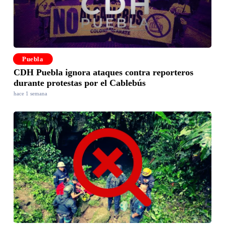
Puebla
CDH Puebla ignora ataques contra reporteros
durante protestas por el Cablebús
hace 1 semana