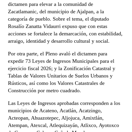
dictamen para elevar a la comunidad de
Zacatlamanic, del municipio de Ajalpan, a la
categoría de pueblo. Sobre el tema, el diputado
Rosalío Zanatta Vidaurri expuso que con estas
acciones se fortalece la demarcación, con estabilidad,
arraigo, identidad y desarrollo cultural y social.
Por otra parte, el Pleno avaló el dictamen para
expedir 73 Leyes de Ingresos Municipales para el
ejercicio fiscal 2026; y la Zonificación Catastral y
Tablas de Valores Unitarios de Suelos Urbanos y
Rústicos, así como los Valores Catastrales de
Construcción por metro cuadrado.
Las Leyes de Ingresos aprobadas corresponden a los
municipios de Acateno, Acatlán, Acatzingo,
Acteopan, Ahuazotepec, Aljojuca, Amixtlán,
Atempan, Atexcal, Atlequizayán, Atlixco, Ayotoxco