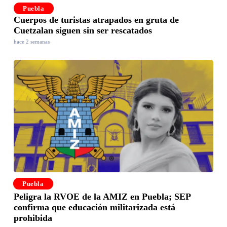
Puebla
Cuerpos de turistas atrapados en gruta de
Cuetzalan siguen sin ser rescatados
hace 2 semanas
Puebla
Peligra la RVOE de la AMIZ en Puebla; SEP
confirma que educación militarizada está
prohibida