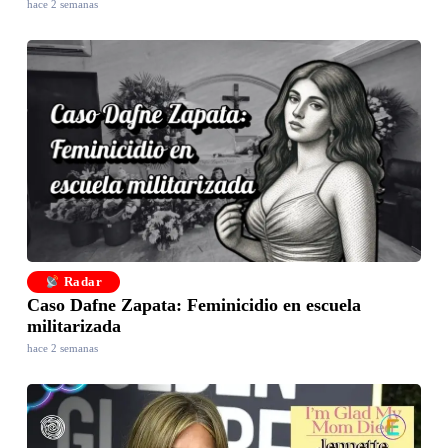
hace 2 semanas
Radar
Caso Dafne Zapata: Feminicidio en escuela
militarizada
hace 2 semanas