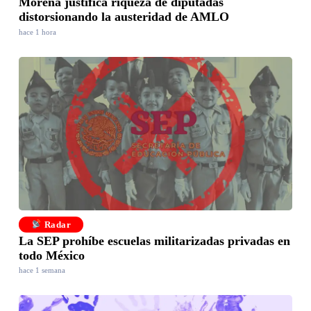
Morena justifica riqueza de diputadas
distorsionando la austeridad de AMLO
hace 1 hora
Radar
La SEP prohíbe escuelas militarizadas privadas en
todo México
hace 1 semana