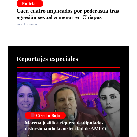
Noticias
Caen cuatro implicados por pederastia tras
agresión sexual a menor en Chiapas
hace 1 semana
Reportajes especiales
Círculo Rojo
Morena justifica riqueza de diputadas
distorsionando la austeridad de AMLO
hace 1 hora