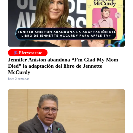
Efervescente
Jennifer Aniston abandona “I’m Glad My Mom
Died” la adaptación del libro de Jennette
McCurdy
hace 2 semanas