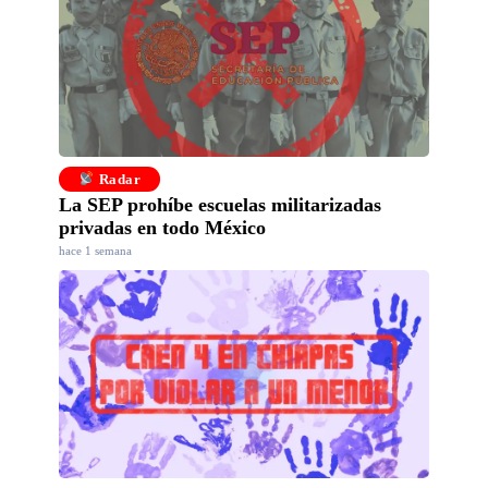
Radar
La SEP prohíbe escuelas militarizadas
privadas en todo México
hace 1 semana