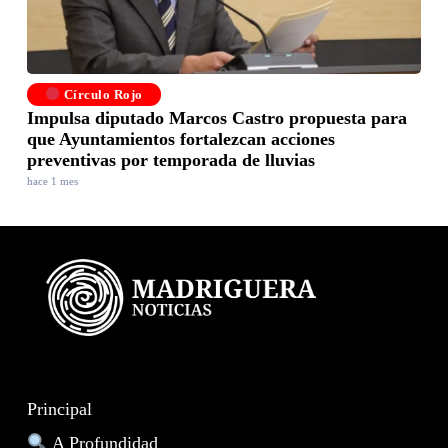
Círculo Rojo
Impulsa diputado Marcos Castro propuesta para
que Ayuntamientos fortalezcan acciones
preventivas por temporada de lluvias
hace 1 mes
Principal
A Profundidad