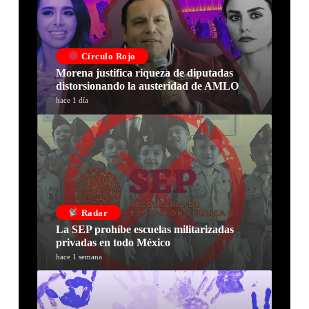
Círculo Rojo
Morena justifica riqueza de diputadas
distorsionando la austeridad de AMLO
hace 1 día
Radar
La SEP prohíbe escuelas militarizadas
privadas en todo México
hace 1 semana