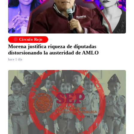
Círculo Rojo
Morena justifica riqueza de diputadas
distorsionando la austeridad de AMLO
hace 1 día