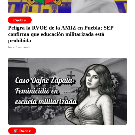
Puebla
Peligra la RVOE de la AMIZ en Puebla; SEP
confirma que educación militarizada está
prohibida
hace 2 semanas
Radar