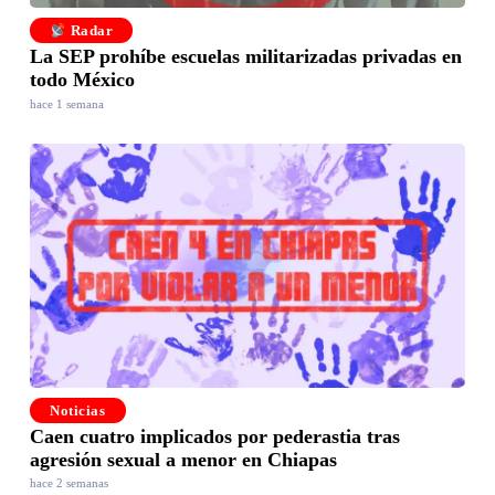
Radar
La SEP prohíbe escuelas militarizadas privadas en
todo México
hace 1 semana
Noticias
Caen cuatro implicados por pederastia tras
agresión sexual a menor en Chiapas
hace 2 semanas