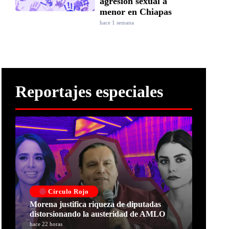
agresión sexual a
menor en Chiapas
hace 1 semana
Reportajes especiales
Círculo Rojo
Morena justifica riqueza de diputadas
distorsionando la austeridad de AMLO
hace 22 horas