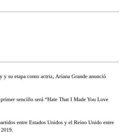
y su etapa como actriz, Ariana Grande anunció
l primer sencillo será “Hate That I Made You Love
partidos entre Estados Unidos y el Reino Unido entre
 2019.