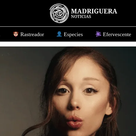
d
Rastreador
Especies
Efervescente