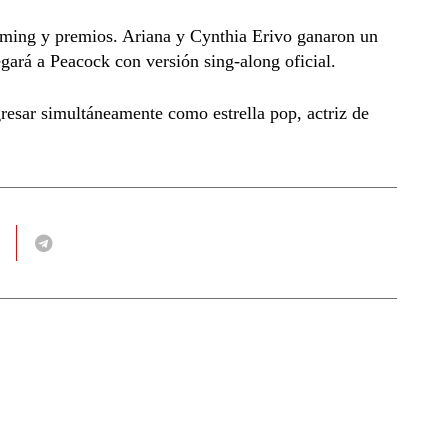
aming y premios. Ariana y Cynthia Erivo ganaron un
ará a Peacock con versión sing-along oficial.
resar simultáneamente como estrella pop, actriz de