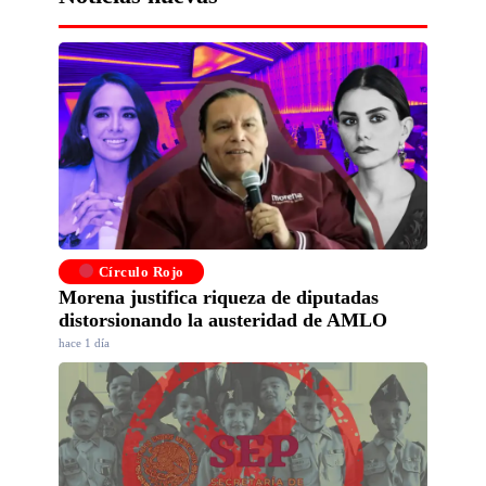
Círculo Rojo
Morena justifica riqueza de diputadas
distorsionando la austeridad de AMLO
hace 1 día