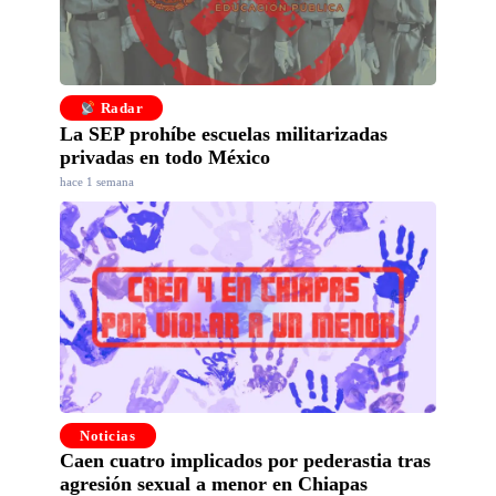
Radar
La SEP prohíbe escuelas militarizadas
privadas en todo México
hace 1 semana
Noticias
Caen cuatro implicados por pederastia tras
agresión sexual a menor en Chiapas