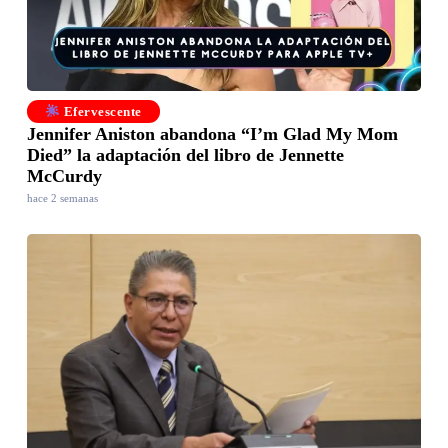
Efervescente
Jennifer Aniston abandona “I’m Glad My Mom
Died” la adaptación del libro de Jennette
McCurdy
hace 2 semanas