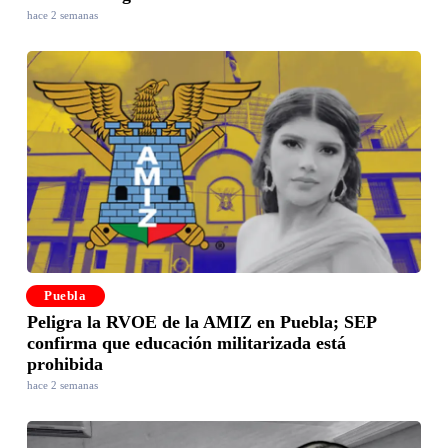
hace 2 semanas
Puebla
Peligra la RVOE de la AMIZ en Puebla; SEP
confirma que educación militarizada está
prohibida
hace 2 semanas