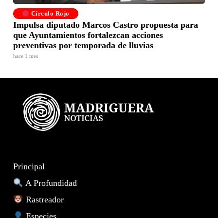
Círculo Rojo
Impulsa diputado Marcos Castro propuesta para
que Ayuntamientos fortalezcan acciones
preventivas por temporada de lluvias
hace 1 mes
Principal
A Profundidad
Rastreador
Especies