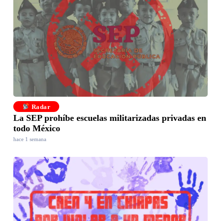
Radar
La SEP prohíbe escuelas militarizadas privadas en
todo México
hace 1 semana