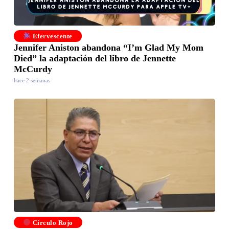
Efervescente
Jennifer Aniston abandona “I’m Glad My Mom
Died” la adaptación del libro de Jennette
McCurdy
hace 2 semanas
Círculo Rojo