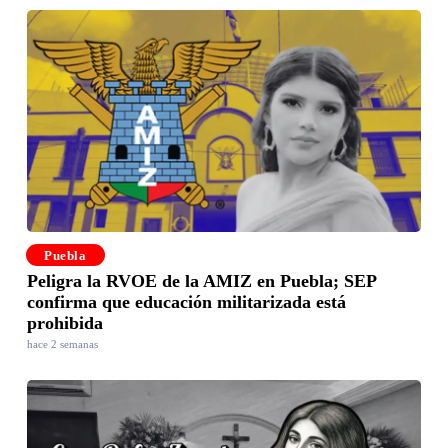
Puebla
Peligra la RVOE de la AMIZ en Puebla; SEP
confirma que educación militarizada está
prohibida
hace 2 semanas