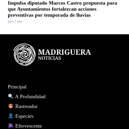
Impulsa diputado Marcos Castro propuesta para
que Ayuntamientos fortalezcan acciones
preventivas por temporada de lluvias
hace 1 mes
Principal
A Profundidad
Rastreador
Especies
Efervescente