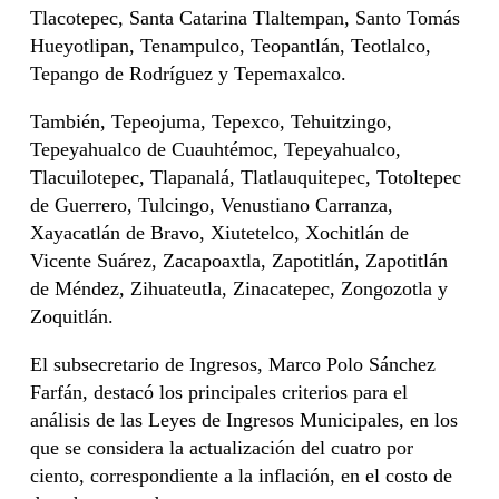
Tlacotepec, Santa Catarina Tlaltempan, Santo Tomás
Hueyotlipan, Tenampulco, Teopantlán, Teotlalco,
Tepango de Rodríguez y Tepemaxalco.
También, Tepeojuma, Tepexco, Tehuitzingo,
Tepeyahualco de Cuauhtémoc, Tepeyahualco,
Tlacuilotepec, Tlapanalá, Tlatlauquitepec, Totoltepec
de Guerrero, Tulcingo, Venustiano Carranza,
Xayacatlán de Bravo, Xiutetelco, Xochitlán de
Vicente Suárez, Zacapoaxtla, Zapotitlán, Zapotitlán
de Méndez, Zihuateutla, Zinacatepec, Zongozotla y
Zoquitlán.
El subsecretario de Ingresos, Marco Polo Sánchez
Farfán, destacó los principales criterios para el
análisis de las Leyes de Ingresos Municipales, en los
que se considera la actualización del cuatro por
ciento, correspondiente a la inflación, en el costo de