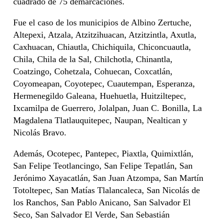
cuadrado de 75 demarcaciones.
Fue el caso de los municipios de Albino Zertuche,
Altepexi, Atzala, Atzitzihuacan, Atzitzintla, Axutla,
Caxhuacan, Chiautla, Chichiquila, Chiconcuautla,
Chila, Chila de la Sal, Chilchotla, Chinantla,
Coatzingo, Cohetzala, Cohuecan, Coxcatlán,
Coyomeapan, Coyotepec, Cuautempan, Esperanza,
Hermenegildo Galeana, Huehuetla, Huitziltepec,
Ixcamilpa de Guerrero, Jolalpan, Juan C. Bonilla, La
Magdalena Tlatlauquitepec, Naupan, Nealtican y
Nicolás Bravo.
Además, Ocotepec, Pantepec, Piaxtla, Quimixtlán,
San Felipe Teotlancingo, San Felipe Tepatlán, San
Jerónimo Xayacatlán, San Juan Atzompa, San Martín
Totoltepec, San Matías Tlalancaleca, San Nicolás de
los Ranchos, San Pablo Anicano, San Salvador El
Seco, San Salvador El Verde, San Sebastián