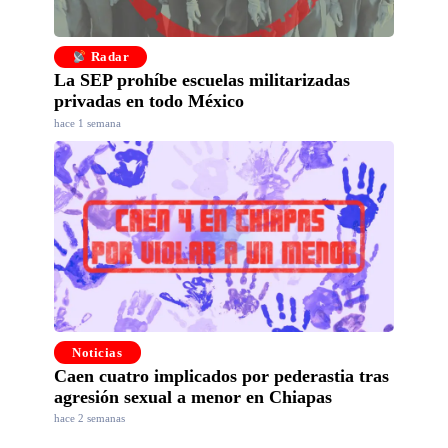
Radar
La SEP prohíbe escuelas militarizadas
privadas en todo México
hace 1 semana
Noticias
Caen cuatro implicados por pederastia tras
agresión sexual a menor en Chiapas
hace 2 semanas