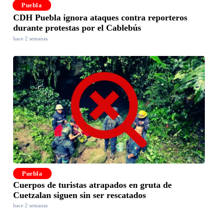
Puebla
CDH Puebla ignora ataques contra reporteros
durante protestas por el Cablebús
hace 2 semanas
Puebla
Cuerpos de turistas atrapados en gruta de
Cuetzalan siguen sin ser rescatados
hace 2 semanas