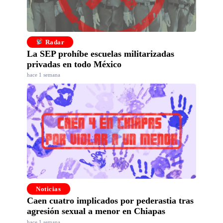
Radar
La SEP prohíbe escuelas militarizadas
privadas en todo México
hace 1 semana
Noticias
Caen cuatro implicados por pederastia tras
agresión sexual a menor en Chiapas
hace 1 semana