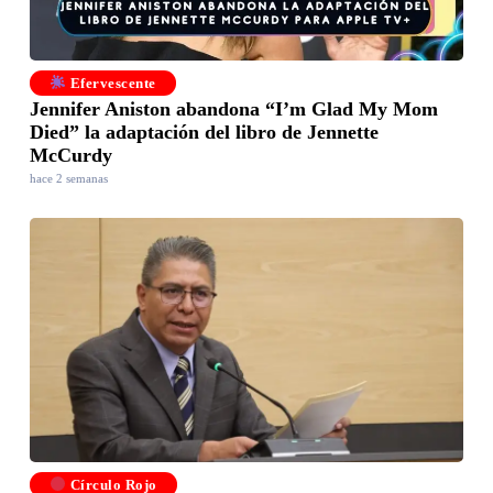
Efervescente
Jennifer Aniston abandona “I’m Glad My Mom
Died” la adaptación del libro de Jennette
McCurdy
hace 2 semanas
Círculo Rojo