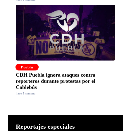
Puebla
CDH Puebla ignora ataques contra
reporteros durante protestas por el
Cablebús
hace 1 semana
Reportajes especiales