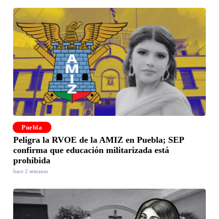
Puebla
Peligra la RVOE de la AMIZ en Puebla; SEP
confirma que educación militarizada está
prohibida
hace 2 semanas