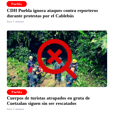
Puebla
CDH Puebla ignora ataques contra reporteros
durante protestas por el Cablebús
hace 1 semana
Puebla
Cuerpos de turistas atrapados en gruta de
Cuetzalan siguen sin ser rescatados
hace 1 semana