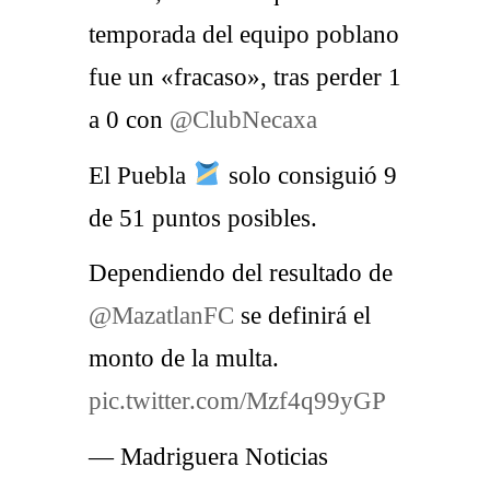
temporada del equipo poblano
fue un «fracaso», tras perder 1
a 0 con
@ClubNecaxa
El Puebla
solo consiguió 9
de 51 puntos posibles.
Dependiendo del resultado de
@MazatlanFC
se definirá el
monto de la multa.
pic.twitter.com/Mzf4q99yGP
— Madriguera Noticias