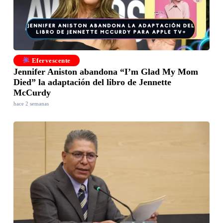
Efervescente
Jennifer Aniston abandona “I’m Glad My Mom
Died” la adaptación del libro de Jennette
McCurdy
hace 2 semanas