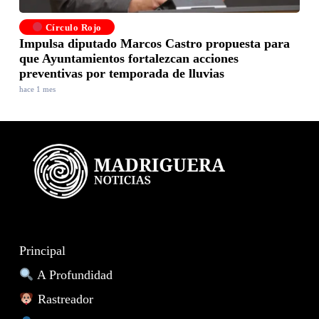
Círculo Rojo
Impulsa diputado Marcos Castro propuesta para
que Ayuntamientos fortalezcan acciones
preventivas por temporada de lluvias
hace 1 mes
Principal
A Profundidad
Rastreador