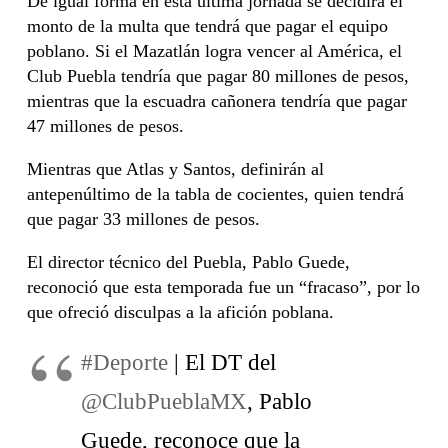
De igual forma en esta última jornada se decidirá el
monto de la multa que tendrá que pagar el equipo
poblano. Si el Mazatlán logra vencer al América, el
Club Puebla tendría que pagar 80 millones de pesos,
mientras que la escuadra cañonera tendría que pagar
47 millones de pesos.
Mientras que Atlas y Santos, definirán al
antepenúltimo de la tabla de cocientes, quien tendrá
que pagar 33 millones de pesos.
El director técnico del Puebla, Pablo Guede,
reconoció que esta temporada fue un “fracaso”, por lo
que ofreció disculpas a la afición poblana.
#Deporte
| El DT del
@ClubPueblaMX
, Pablo
Guede, reconoce que la