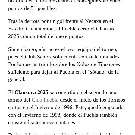
historia del futbol mexicano al conseguir solo cinco
puntos de 51 posibles.
Tras la derrota por un gol frente al Necaxa en el
Estadio Cuauhtémoc, el Puebla cerró el Clausura
2025 con un total de nueve puntos.
Sin embargo, aún no es el peor equipo del torneo,
pues el Club Santos solo cuenta con siete unidades.
Por lo que un triunfo sobre los Xolos de Tijuana es
suficiente para dejar al Puebla en el “sótano” de la
general.
El
Clausura 2025
se convirtió en el segundo peor
torneo del
Club Puebla
desde el inicio de los Torneos
cortos en el Invierno de 1996. Este, quedó empatado
con el Invierno de 1998, donde el Puebla también
consiguió solo nueve unidades.