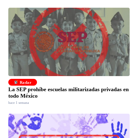
Radar
La SEP prohíbe escuelas militarizadas privadas en
todo México
hace 1 semana