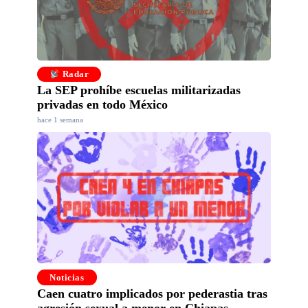
Radar
La SEP prohíbe escuelas militarizadas
privadas en todo México
hace 1 semana
Noticias
Caen cuatro implicados por pederastia tras
agresión sexual a menor en Chiapas