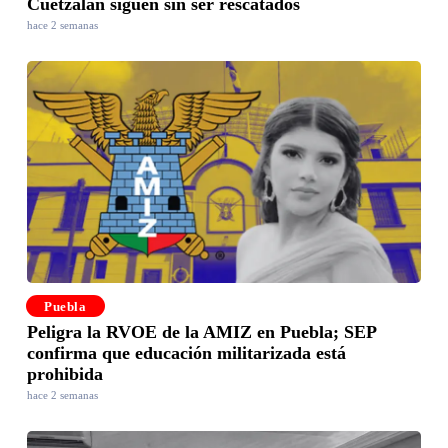
Cuetzalan siguen sin ser rescatados
hace 2 semanas
Puebla
Peligra la RVOE de la AMIZ en Puebla; SEP
confirma que educación militarizada está
prohibida
hace 2 semanas