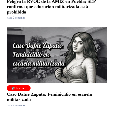
Peligra la RVOE de la AMIZ en Puebla; SEP
confirma que educación militarizada está
prohibida
hace 2 semanas
Radar
Caso Dafne Zapata: Feminicidio en escuela
militarizada
hace 2 semanas