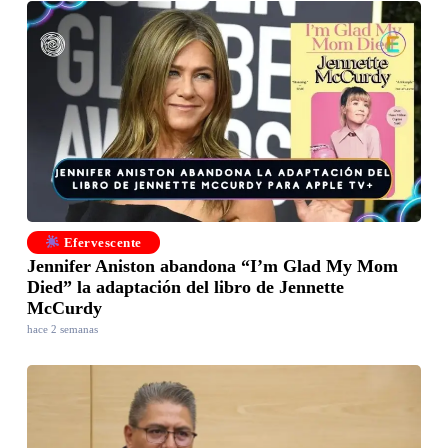
Efervescente
Jennifer Aniston abandona “I’m Glad My Mom
Died” la adaptación del libro de Jennette
McCurdy
hace 2 semanas