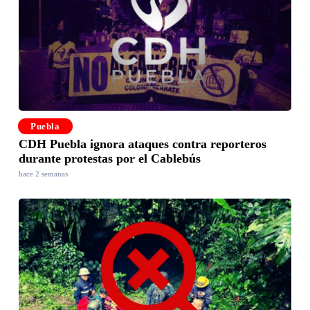
Puebla
CDH Puebla ignora ataques contra reporteros
durante protestas por el Cablebús
hace 2 semanas