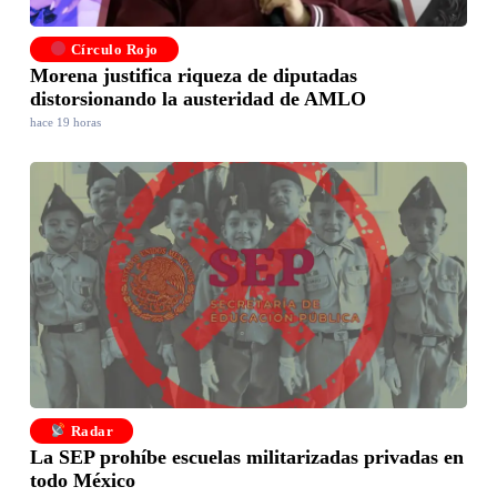
Círculo Rojo
Morena justifica riqueza de diputadas
distorsionando la austeridad de AMLO
hace 19 horas
Radar
La SEP prohíbe escuelas militarizadas privadas en
todo México