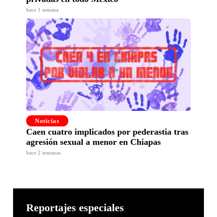
hace 1 semana
Noticias
Caen cuatro implicados por pederastia tras
agresión sexual a menor en Chiapas
hace 2 semanas
Reportajes especiales