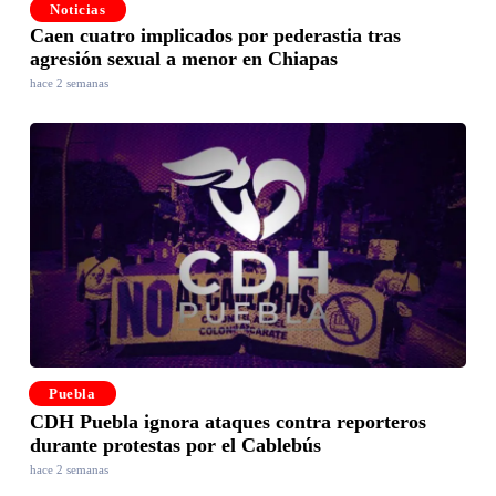
Noticias
Caen cuatro implicados por pederastia tras
agresión sexual a menor en Chiapas
hace 2 semanas
Puebla
CDH Puebla ignora ataques contra reporteros
durante protestas por el Cablebús
hace 2 semanas