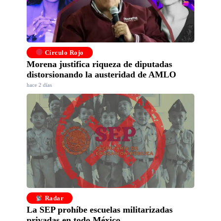
Círculo Rojo
Morena justifica riqueza de diputadas
distorsionando la austeridad de AMLO
hace 2 días
Radar
La SEP prohíbe escuelas militarizadas
privadas en todo México