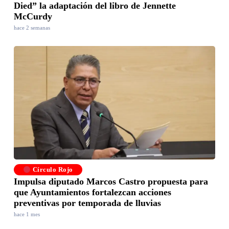
Died” la adaptación del libro de Jennette
McCurdy
hace 2 semanas
Círculo Rojo
Impulsa diputado Marcos Castro propuesta para
que Ayuntamientos fortalezcan acciones
preventivas por temporada de lluvias
hace 1 mes