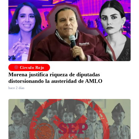
Círculo Rojo
Morena justifica riqueza de diputadas
distorsionando la austeridad de AMLO
hace 2 días