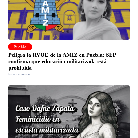
Puebla
Peligra la RVOE de la AMIZ en Puebla; SEP
confirma que educación militarizada está
prohibida
hace 2 semanas