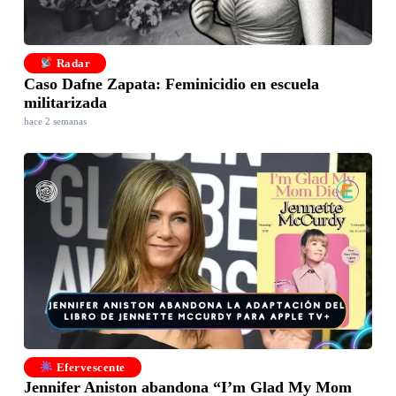
Radar
Caso Dafne Zapata: Feminicidio en escuela
militarizada
hace 2 semanas
Efervescente
Jennifer Aniston abandona “I’m Glad My Mom