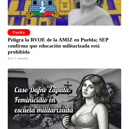
Puebla
Peligra la RVOE de la AMIZ en Puebla; SEP
confirma que educación militarizada está
prohibida
hace 2 semanas