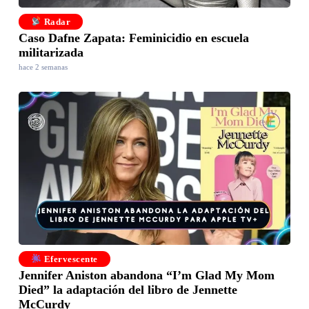
Radar
Caso Dafne Zapata: Feminicidio en escuela
militarizada
hace 2 semanas
Efervescente
Jennifer Aniston abandona “I’m Glad My Mom
Died” la adaptación del libro de Jennette
McCurdy