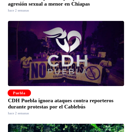
agresión sexual a menor en Chiapas
hace 2 semanas
Puebla
CDH Puebla ignora ataques contra reporteros
durante protestas por el Cablebús
hace 2 semanas