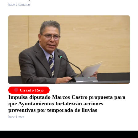
hace 2 semanas
Círculo Rojo
Impulsa diputado Marcos Castro propuesta para
que Ayuntamientos fortalezcan acciones
preventivas por temporada de lluvias
hace 1 mes