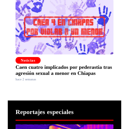
Noticias
Caen cuatro implicados por pederastia tras
agresión sexual a menor en Chiapas
hace 2 semanas
Reportajes especiales