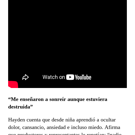
“Me enseñaron a sonreír aunque estuviera
destruida”
Hayden cuenta que desde niña aprendió a ocultar
dolor, cansancio, ansiedad e incluso miedo. Afirma
que productores y representantes le repetían: “nadie