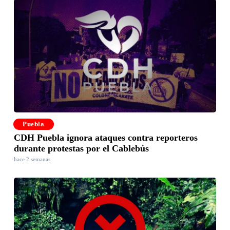
Puebla
CDH Puebla ignora ataques contra reporteros
durante protestas por el Cablebús
hace 2 semanas