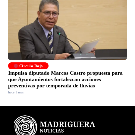
Círculo Rojo
Impulsa diputado Marcos Castro propuesta para
que Ayuntamientos fortalezcan acciones
preventivas por temporada de lluvias
hace 1 mes