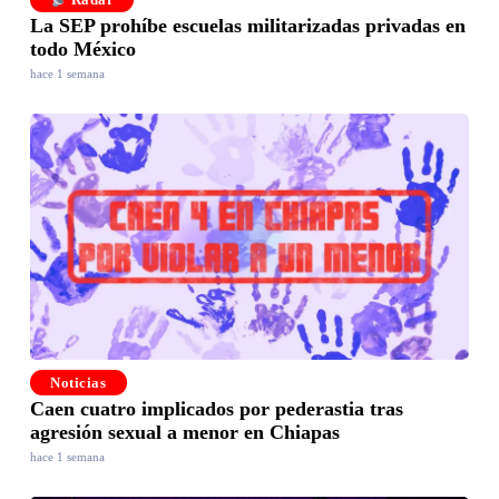
La SEP prohíbe escuelas militarizadas privadas en
todo México
hace 1 semana
Noticias
Caen cuatro implicados por pederastia tras
agresión sexual a menor en Chiapas
hace 1 semana