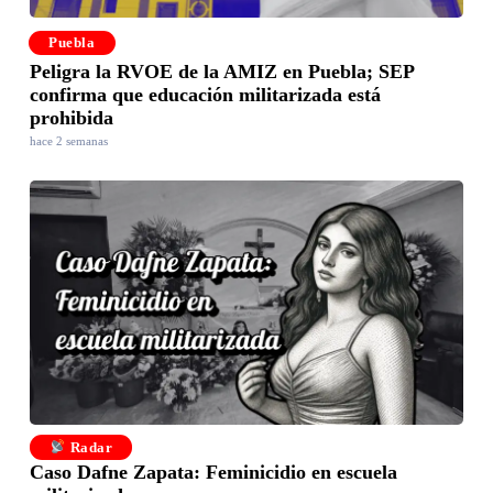
Puebla
Peligra la RVOE de la AMIZ en Puebla; SEP
confirma que educación militarizada está
prohibida
hace 2 semanas
Radar
Caso Dafne Zapata: Feminicidio en escuela