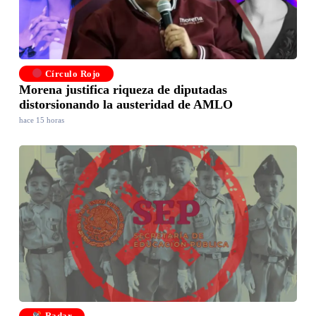
Círculo Rojo
Morena justifica riqueza de diputadas
distorsionando la austeridad de AMLO
hace 15 horas
Radar