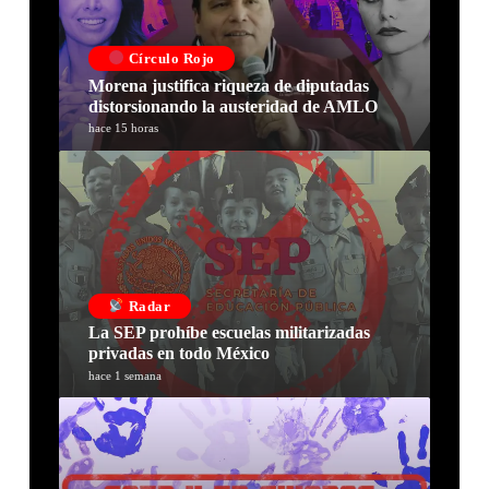
Círculo Rojo
Morena justifica riqueza de diputadas
distorsionando la austeridad de AMLO
hace 15 horas
Radar
La SEP prohíbe escuelas militarizadas
privadas en todo México
hace 1 semana