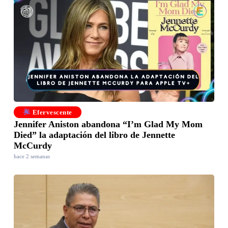
Efervescente
Jennifer Aniston abandona “I’m Glad My Mom
Died” la adaptación del libro de Jennette
McCurdy
hace 2 semanas