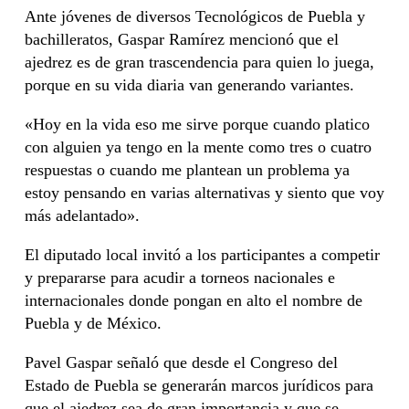
Ante jóvenes de diversos Tecnológicos de Puebla y
bachilleratos, Gaspar Ramírez mencionó que el
ajedrez es de gran trascendencia para quien lo juega,
porque en su vida diaria van generando variantes.
«Hoy en la vida eso me sirve porque cuando platico
con alguien ya tengo en la mente como tres o cuatro
respuestas o cuando me plantean un problema ya
estoy pensando en varias alternativas y siento que voy
más adelantado».
El diputado local invitó a los participantes a competir
y prepararse para acudir a torneos nacionales e
internacionales donde pongan en alto el nombre de
Puebla y de México.
Pavel Gaspar señaló que desde el Congreso del
Estado de Puebla se generarán marcos jurídicos para
que el ajedrez sea de gran importancia y que se