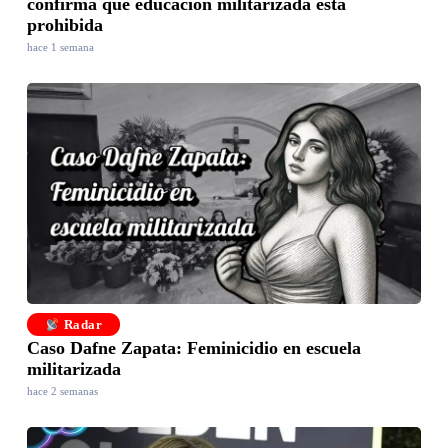
confirma que educación militarizada está
prohibida
hace 1 semana
Radar
Caso Dafne Zapata: Feminicidio en escuela
militarizada
hace 2 semanas