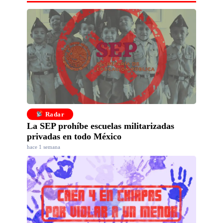
Radar
La SEP prohíbe escuelas militarizadas
privadas en todo México
hace 1 semana