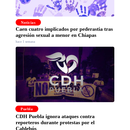
Noticias
Caen cuatro implicados por pederastia tras
agresión sexual a menor en Chiapas
hace 1 semana
Puebla
CDH Puebla ignora ataques contra
reporteros durante protestas por el
Cablebús