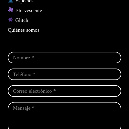
Especies
Efervescente
Glitch
Quiénes somos