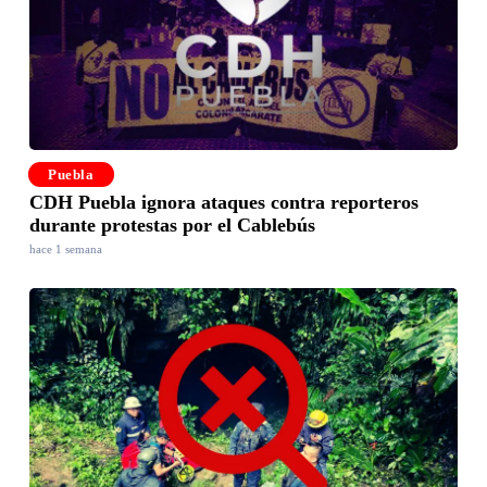
Puebla
CDH Puebla ignora ataques contra reporteros
durante protestas por el Cablebús
hace 1 semana