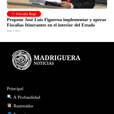
Círculo Rojo
Propone José Luis Figueroa implementar y operar
Fiscalías Itinerantes en el interior del Estado
hace 1 mes
Principal
A Profundidad
Rastreador