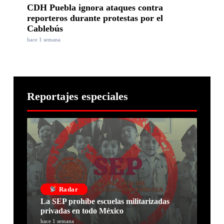
CDH Puebla ignora ataques contra
reporteros durante protestas por el
Cablebús
hace 1 semana
Reportajes especiales
Radar
La SEP prohíbe escuelas militarizadas
privadas en todo México
hace 1 semana