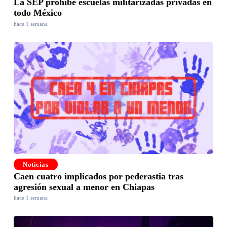
La SEP prohíbe escuelas militarizadas privadas en
todo México
hace 1 semana
Noticias
Caen cuatro implicados por pederastia tras
agresión sexual a menor en Chiapas
hace 1 semana