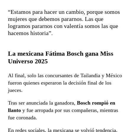
“Estamos para hacer un cambio, porque somos
mujeres que debemos pararnos. Las que
logramos pararnos con valentía somos las que
hacemos historia”.
La mexicana Fátima Bosch gana Miss
Universo 2025
Al final, solo las concursantes de Tailandia y México
fueron quienes esperaron la decisión final de los
jueces.
Tras ser anunciada la ganadora,
Bosch rompió en
llanto
y fue arropada por sus compañeras, mientras
fue coronada.
En redes sociales, la mexicana se volvió tendencia,