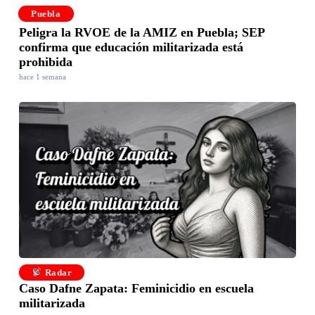
Puebla
Peligra la RVOE de la AMIZ en Puebla; SEP
confirma que educación militarizada está
prohibida
hace 1 semana
Radar
Caso Dafne Zapata: Feminicidio en escuela
militarizada