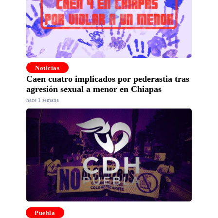
Noticias
Caen cuatro implicados por pederastia tras
agresión sexual a menor en Chiapas
hace 1 semana
Puebla