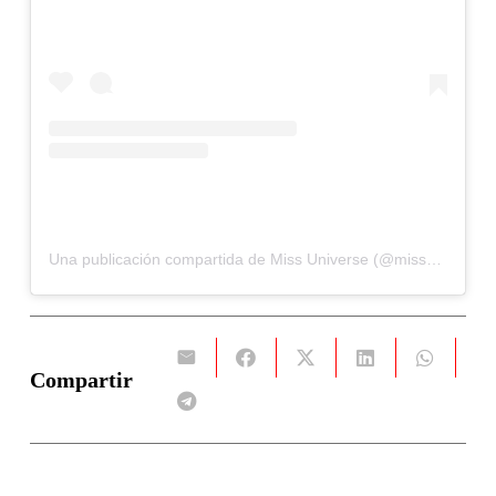
Una publicación compartida de Miss Universe (@missuniverse)
Compartir