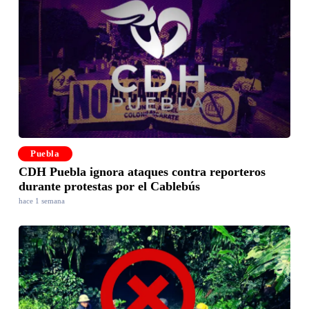
Puebla
CDH Puebla ignora ataques contra reporteros
durante protestas por el Cablebús
hace 1 semana