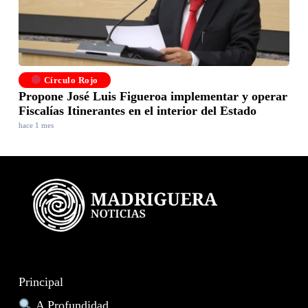
Círculo Rojo
Propone José Luis Figueroa implementar y operar
Fiscalías Itinerantes en el interior del Estado
hace 1 mes
Principal
A Profundidad