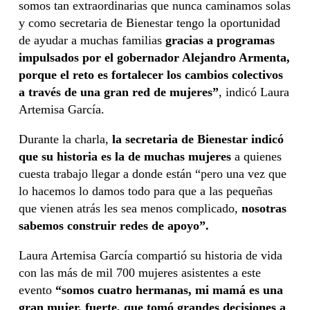
somos tan extraordinarias que nunca caminamos solas
y como secretaria de Bienestar tengo la oportunidad
de ayudar a muchas familias
gracias a programas
impulsados por el gobernador Alejandro Armenta,
porque el reto es fortalecer los cambios colectivos
a través de una gran red de mujeres”
, indicó Laura
Artemisa García.
Durante la charla,
la secretaria de Bienestar indicó
que su historia es la de muchas mujeres
a quienes
cuesta trabajo llegar a donde están “pero una vez que
lo hacemos lo damos todo para que a las pequeñas
que vienen atrás les sea menos complicado,
nosotras
sabemos construir redes de apoyo”.
Laura Artemisa García compartió su historia de vida
con las más de mil 700 mujeres asistentes a este
evento
“somos cuatro hermanas, mi mamá es una
gran mujer, fuerte, que tomó grandes decisiones a