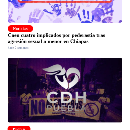
Noticias
Caen cuatro implicados por pederastia tras
agresión sexual a menor en Chiapas
hace 2 semanas
Puebla