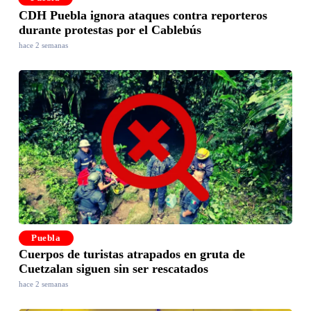
CDH Puebla ignora ataques contra reporteros
durante protestas por el Cablebús
hace 2 semanas
Puebla
Cuerpos de turistas atrapados en gruta de
Cuetzalan siguen sin ser rescatados
hace 2 semanas