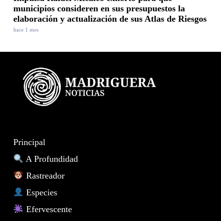
municipios consideren en sus presupuestos la
elaboración y actualización de sus Atlas de Riesgos
hace 1 mes
Principal
A Profundidad
Rastreador
Especies
Efervescente