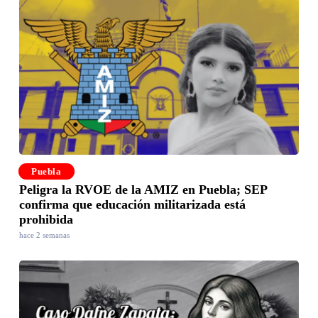
Puebla
Peligra la RVOE de la AMIZ en Puebla; SEP
confirma que educación militarizada está
prohibida
hace 2 semanas