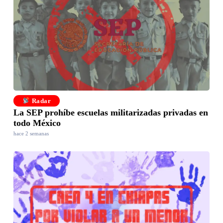
Radar
La SEP prohíbe escuelas militarizadas privadas en
todo México
hace 2 semanas