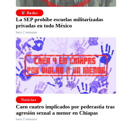
Radar
La SEP prohíbe escuelas militarizadas
privadas en todo México
hace 2 semanas
Noticias
Caen cuatro implicados por pederastia tras
agresión sexual a menor en Chiapas
hace 2 semanas