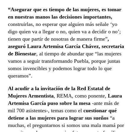
“Asegurar que es tiempo de las mujeres, es tomar
en nuestras manos las decisiones importantes,
construirlas, no esperar que alguien más señale ‘yo
digo quien va a llegar o no, quien va a decidir o no’;
tienen que partir de nosotras de manera firme”
,
aseguró Laura Artemisa García Chávez, secretaria
de Bienestar
, al tiempo de abundar que “las mujeres
vamos a seguir transformando Puebla, porque juntas
somos invencibles y podemos lograr todo lo que
queramos”.
Al acudir a la invitación de la Red Estatal de
Mujeres Armentista
, REMA, como ponente,
Laura
Artemisa García puso sobre la mesa
-ante más de
mil 700 asistentes-, temas como el
cuestionar qué
detiene a las mujeres para lograr sus sueños
“a
muchas, el preguntarnos si somos una mala mamá por