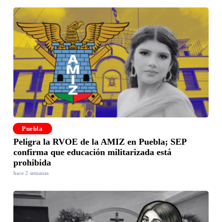
Puebla
Peligra la RVOE de la AMIZ en Puebla; SEP
confirma que educación militarizada está
prohibida
hace 2 semanas