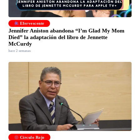
Efervescente
Jennifer Aniston abandona “I’m Glad My Mom
Died” la adaptación del libro de Jennette
McCurdy
hace 2 semanas
Círculo Rojo