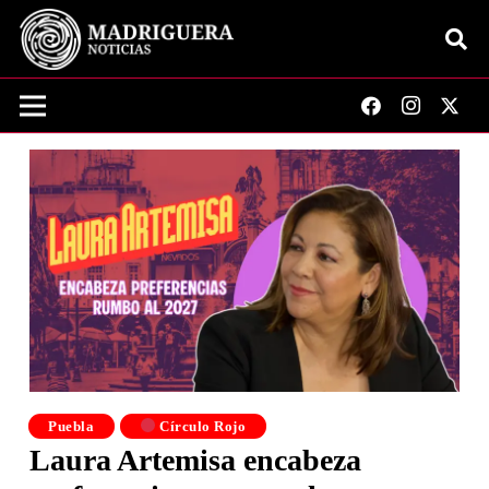
Puebla
Círculo Rojo
Laura Artemisa encabeza