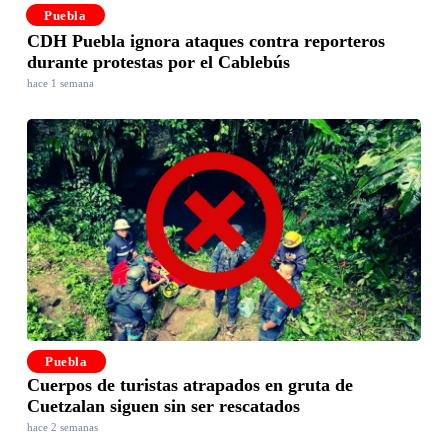
Puebla
CDH Puebla ignora ataques contra reporteros
durante protestas por el Cablebús
hace 1 semana
Puebla
Cuerpos de turistas atrapados en gruta de
Cuetzalan siguen sin ser rescatados
hace 2 semanas