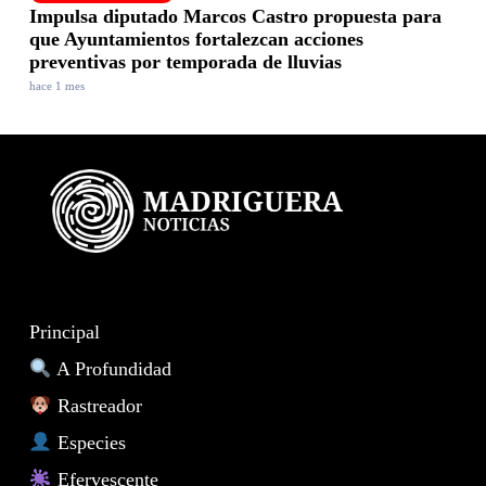
Impulsa diputado Marcos Castro propuesta para
que Ayuntamientos fortalezcan acciones
preventivas por temporada de lluvias
hace 1 mes
Principal
A Profundidad
Rastreador
Especies
Efervescente