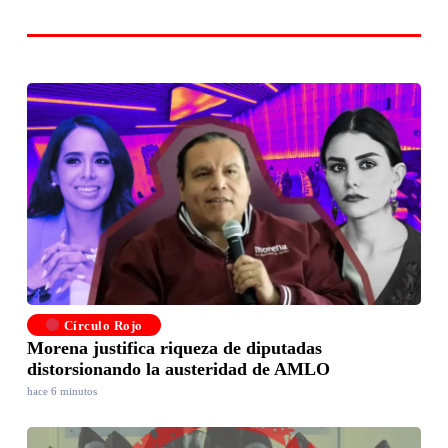
Círculo Rojo
Morena justifica riqueza de diputadas
distorsionando la austeridad de AMLO
hace 6 minutos