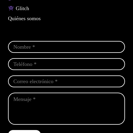
Glitch
Quiénes somos