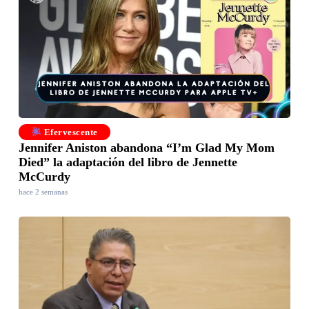
Efervescente
Jennifer Aniston abandona “I’m Glad My Mom
Died” la adaptación del libro de Jennette
McCurdy
hace 2 semanas