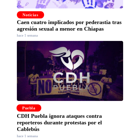
Noticias
Caen cuatro implicados por pederastia tras
agresión sexual a menor en Chiapas
hace 1 semana
Puebla
CDH Puebla ignora ataques contra
reporteros durante protestas por el
Cablebús
hace 1 semana