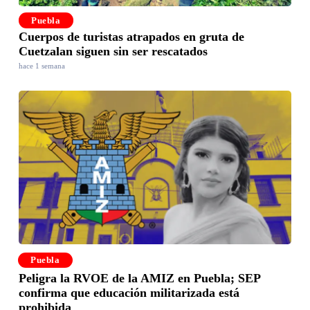
Puebla
Cuerpos de turistas atrapados en gruta de
Cuetzalan siguen sin ser rescatados
hace 1 semana
Puebla
Peligra la RVOE de la AMIZ en Puebla; SEP
confirma que educación militarizada está
prohibida