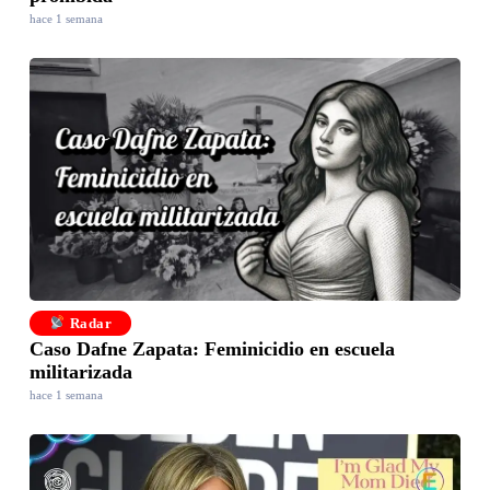
hace 1 semana
Radar
Caso Dafne Zapata: Feminicidio en escuela
militarizada
hace 1 semana