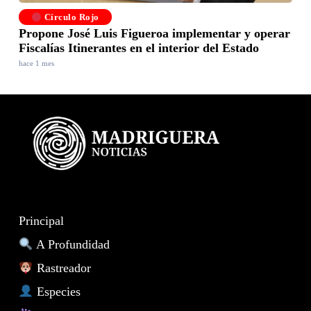
Círculo Rojo
Propone José Luis Figueroa implementar y operar
Fiscalías Itinerantes en el interior del Estado
hace 1 mes
Principal
A Profundidad
Rastreador
Especies