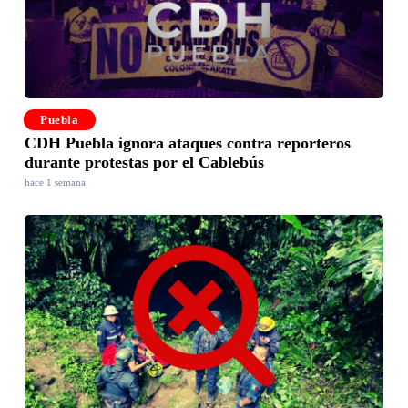
Puebla
CDH Puebla ignora ataques contra reporteros
durante protestas por el Cablebús
hace 1 semana