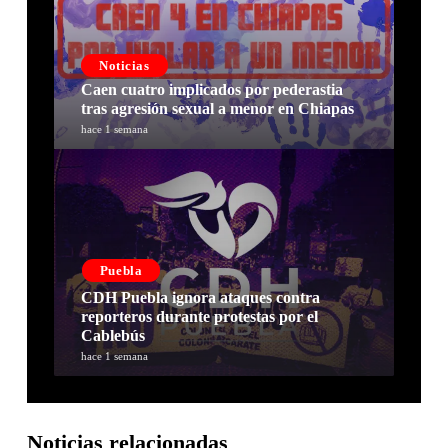
Noticias
Caen cuatro implicados por pederastia
tras agresión sexual a menor en Chiapas
hace 1 semana
Puebla
CDH Puebla ignora ataques contra
reporteros durante protestas por el
Cablebús
hace 1 semana
Noticias relacionadas