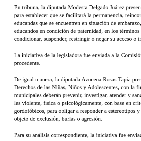
En tribuna, la diputada Modesta Delgado Juárez present
para establecer que se facilitará la permanencia, reinco
educandas que se encuentren en situación de embarazo, 
educandos en condición de paternidad, en los términos 
condicionar, suspender, restringir o negar su acceso o 
La iniciativa de la legisladora fue enviada a la Comisi
procedente.
De igual manera, la diputada Azucena Rosas Tapia prese
Derechos de las Niñas, Niños y Adolescentes, con la fin
municipales deberán prevenir, investigar, atender y san
les violente, física o psicológicamente, con base en crit
gordofóbicos, para obligar a responder a estereotipos y
objeto de exclusión, burlas o agresión.
Para su análisis correspondiente, la iniciativa fue envi