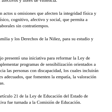
afectivos y libres de violencia.
n actos u omisiones que afecten la integridad física y
ísico, cognitivo, afectivo y social, que permita a
laborales sin contratiempos.
milia y los Derechos de la Niñez, para su estudio y
o presentó una iniciativa para reformar la Ley de
mplementar programas de sensibilización orientados a
cia las personas con discapacidad, los cuales incluirán
les adecuados, que fomenten la empatía, la valoración
as.
 artículo 21 de la Ley de Educación del Estado de
lativa fue turnada a la Comisión de Educación.