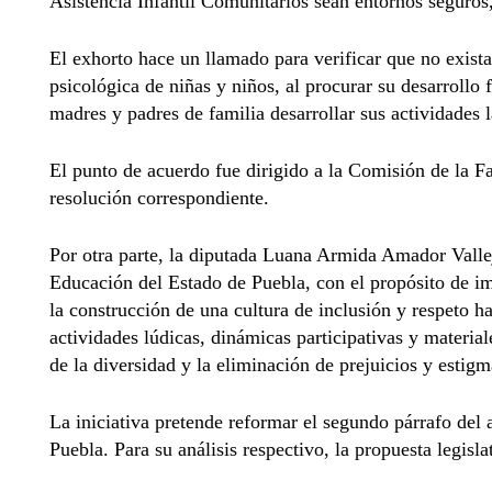
Asistencia Infantil Comunitarios sean entornos seguros, 
El exhorto hace un llamado para verificar que no exista
psicológica de niñas y niños, al procurar su desarrollo f
madres y padres de familia desarrollar sus actividades 
El punto de acuerdo fue dirigido a la Comisión de la Fa
resolución correspondiente.
Por otra parte, la diputada Luana Armida Amador Vallej
Educación del Estado de Puebla, con el propósito de i
la construcción de una cultura de inclusión y respeto ha
actividades lúdicas, dinámicas participativas y materia
de la diversidad y la eliminación de prejuicios y estigm
La iniciativa pretende reformar el segundo párrafo del
Puebla. Para su análisis respectivo, la propuesta legis