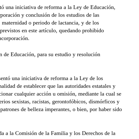
ó una iniciativa de reforma a la Ley de Educación,
rporación y conclusión de los estudios de las
maternidad o periodo de lactancia, y de los
previstos en este artículo, quedando prohibido
incorporación.
ón de Educación, para su estudio y resolución
ntó una iniciativa de reforma a la Ley de los
alidad de establecer que las autoridades estatales y
cionar cualquier acción u omisión, mediante la cual se
erios sexistas, racistas, gerontofóbicos, dismórficos y
 patrones de belleza imperantes, o bien, por haber sido
ada a la Comisión de la Familia y los Derechos de la