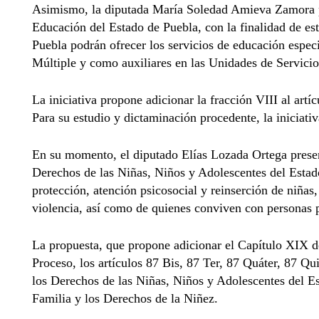
Asimismo, la diputada María Soledad Amieva Zamora pr
Educación del Estado de Puebla, con la finalidad de est
Puebla podrán ofrecer los servicios de educación especi
Múltiple y como auxiliares en las Unidades de Servici
La iniciativa propone adicionar la fracción VIII al art
Para su estudio y dictaminación procedente, la iniciat
En su momento, el diputado Elías Lozada Ortega present
Derechos de las Niñas, Niños y Adolescentes del Estado
protección, atención psicosocial y reinserción de niñas
violencia, así como de quienes conviven con personas pr
La propuesta, que propone adicionar el Capítulo XIX d
Proceso, los artículos 87 Bis, 87 Ter, 87 Quáter, 87 Qu
los Derechos de las Niñas, Niños y Adolescentes del Es
Familia y los Derechos de la Niñez.