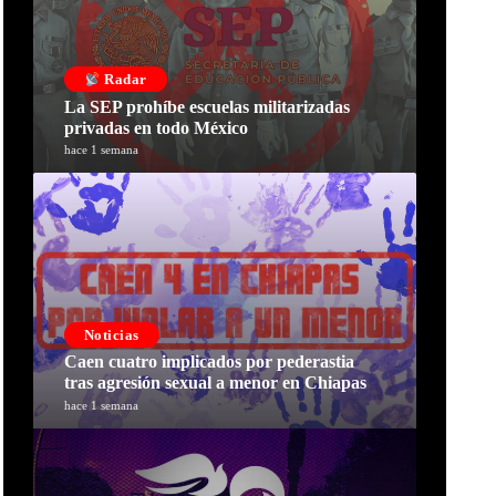
Radar
La SEP prohíbe escuelas militarizadas
privadas en todo México
hace 1 semana
Noticias
Caen cuatro implicados por pederastia
tras agresión sexual a menor en Chiapas
hace 1 semana