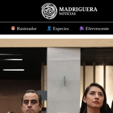
d
Rastreador
Especies
Efervescente