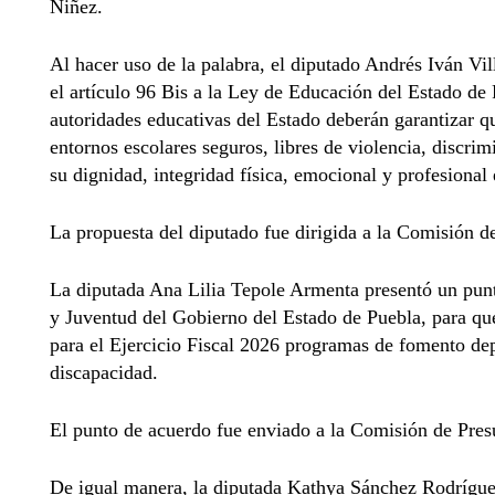
Niñez.
Al hacer uso de la palabra, el diputado Andrés Iván Vi
el artículo 96 Bis a la Ley de Educación del Estado de 
autoridades educativas del Estado deberán garantizar qu
entornos escolares seguros, libres de violencia, discri
su dignidad, integridad física, emocional y profesional 
La propuesta del diputado fue dirigida a la Comisión d
La diputada Ana Lilia Tepole Armenta presentó un punt
y Juventud del Gobierno del Estado de Puebla, para qu
para el Ejercicio Fiscal 2026 programas de fomento dep
discapacidad.
El punto de acuerdo fue enviado a la Comisión de Pres
De igual manera, la diputada Kathya Sánchez Rodríguez