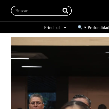
Principal
A Profundida