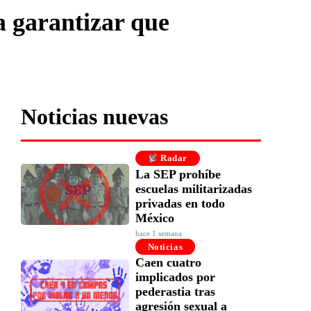
 garantizar que
Noticias nuevas
Radar
La SEP prohíbe
escuelas militarizadas
privadas en todo
México
hace 1 semana
Noticias
Caen cuatro
implicados por
pederastia tras
agresión sexual a