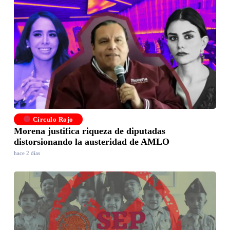
Círculo Rojo
Morena justifica riqueza de diputadas
distorsionando la austeridad de AMLO
hace 2 días