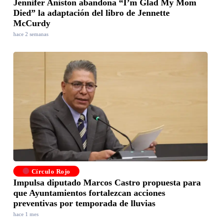
Jennifer Aniston abandona “I’m Glad My Mom
Died” la adaptación del libro de Jennette
McCurdy
hace 2 semanas
Círculo Rojo
Impulsa diputado Marcos Castro propuesta para
que Ayuntamientos fortalezcan acciones
preventivas por temporada de lluvias
hace 1 mes