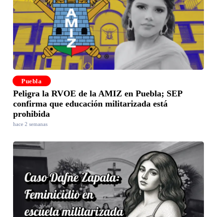
Puebla
Peligra la RVOE de la AMIZ en Puebla; SEP
confirma que educación militarizada está
prohibida
hace 2 semanas