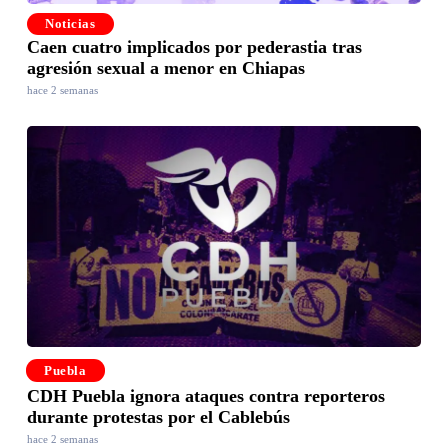
Noticias
Caen cuatro implicados por pederastia tras
agresión sexual a menor en Chiapas
hace 2 semanas
Puebla
CDH Puebla ignora ataques contra reporteros
durante protestas por el Cablebús
hace 2 semanas