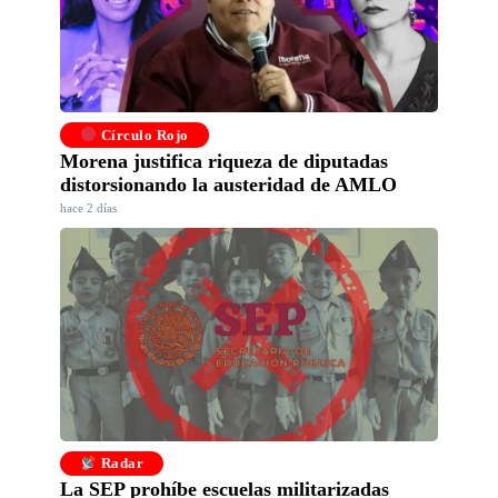
Círculo Rojo
Morena justifica riqueza de diputadas
distorsionando la austeridad de AMLO
hace 2 días
Radar
La SEP prohíbe escuelas militarizadas