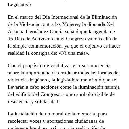
Legislativo.
En el marco del Día Internacional de la Eliminación
de la Violencia contra las Mujeres, la diputada Xel
Arianna Hernández García señaló que la agenda de
16 Días de Activismo en el Congreso va más allá de
la simple conmemoración, ya que el objetivo es hacer
realidad la consigna de: «Ni una más».
Con el propósito de visibilizar y crear conciencia
sobre la importancia de erradicar todas las formas de
violencia de género, la legisladora mencionó que se
llevarán a cabo acciones como la iluminación naranja
del edificio del Congreso, como símbolo visible de
resistencia y solidaridad.
La instalación de un mural de la memoria, para
recolectar voces y aportaciones ciudadanas de
mujeres y hombres, así como la realización de