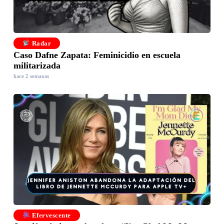
Radar
Caso Dafne Zapata: Feminicidio en escuela
militarizada
hace 2 semanas
Efervescente