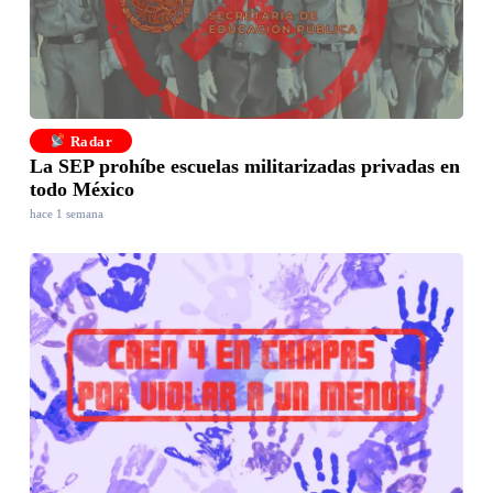
Radar
La SEP prohíbe escuelas militarizadas privadas en
todo México
hace 1 semana