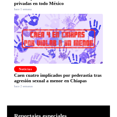
privadas en todo México
hace 1 semana
Noticias
Caen cuatro implicados por pederastia tras
agresión sexual a menor en Chiapas
hace 2 semanas
Reportajes especiales