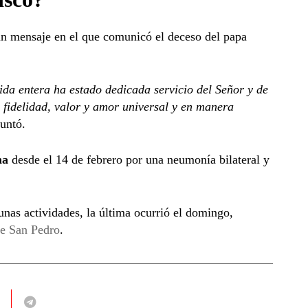
n mensaje en el que comunicó el deceso del papa
ida entera ha estado dedicada servicio del Señor y de
n fidelidad, valor y amor universal y en manera
puntó.
ma
desde el 14 de febrero por una neumonía bilateral y
nas actividades, la última ocurrió el domingo,
de San Pedro
.