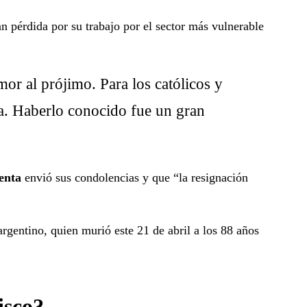
n pérdida por su trabajo por el sector más vulnerable
or al prójimo. Para los católicos y
da. Haberlo conocido fue un gran
enta
envió sus condolencias y que “la resignación
rgentino, quien murió este 21 de abril a los 88 años
isco?