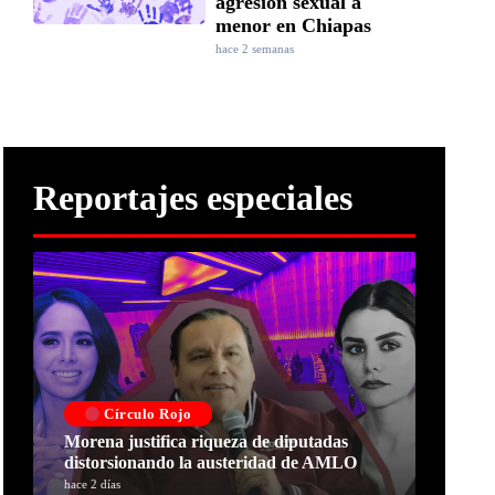
agresión sexual a
menor en Chiapas
hace 2 semanas
Reportajes especiales
Círculo Rojo
Morena justifica riqueza de diputadas
distorsionando la austeridad de AMLO
hace 2 días