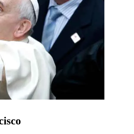
cisco