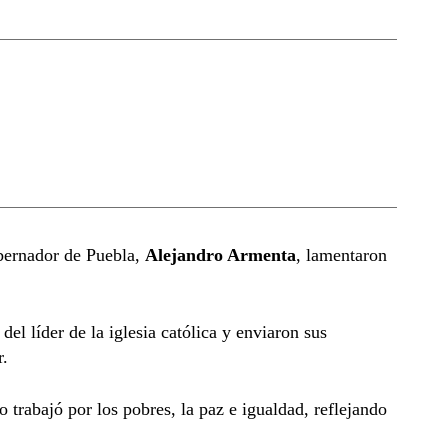
bernador de Puebla,
Alejandro Armenta
, lamentaron
del líder de la iglesia católica y enviaron sus
r.
 trabajó por los pobres, la paz e igualdad, reflejando