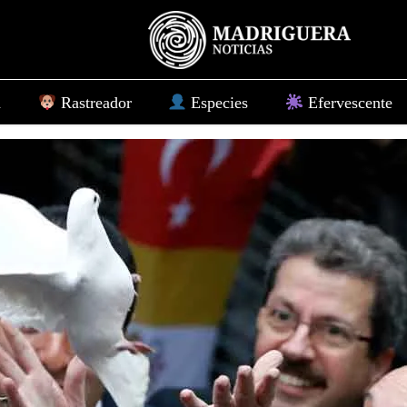
d
Rastreador
Especies
Efervescente