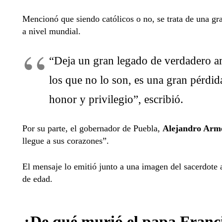
Mencionó que siendo católicos o no, se trata de una gra
a nivel mundial.
“Deja un gran legado de verdadero am
los que no lo son, es una gran pérdi
honor y privilegio”, escribió.
Por su parte, el gobernador de Puebla,
Alejandro Arm
llegue a sus corazones”.
El mensaje lo emitió junto a una imagen del sacerdote a
de edad.
¿De qué murió el papa Franc